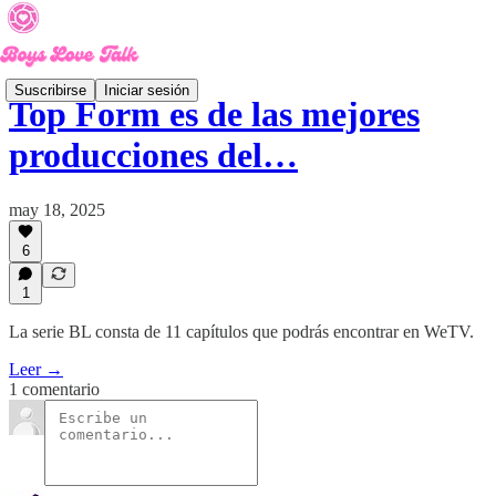
Suscribirse
Iniciar sesión
Top Form es de las mejores
producciones del…
may 18, 2025
6
1
La serie BL consta de 11 capítulos que podrás encontrar en WeTV.
Leer →
1 comentario