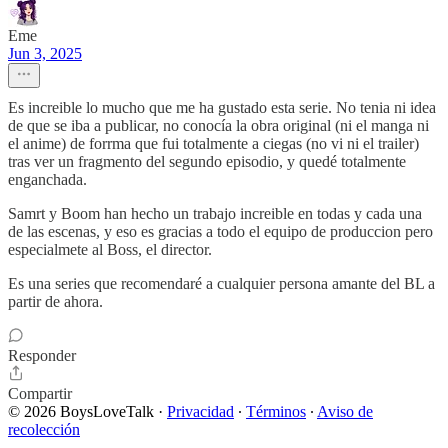
Eme
Jun 3, 2025
Es increible lo mucho que me ha gustado esta serie. No tenia ni idea
de que se iba a publicar, no conocía la obra original (ni el manga ni
el anime) de forrma que fui totalmente a ciegas (no vi ni el trailer)
tras ver un fragmento del segundo episodio, y quedé totalmente
enganchada.
Samrt y Boom han hecho un trabajo increible en todas y cada una
de las escenas, y eso es gracias a todo el equipo de produccion pero
especialmete al Boss, el director.
Es una series que recomendaré a cualquier persona amante del BL a
partir de ahora.
Responder
Compartir
© 2026 BoysLoveTalk
·
Privacidad
∙
Términos
∙
Aviso de
recolección