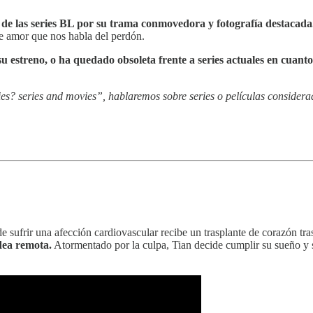
 de las series BL por su trama conmovedora y fotografía destacada
 de amor que nos habla del perdón.
 estreno, o ha quedado obsoleta frente a series actuales en cuanto 
es? series and movies”, hablaremos sobre series o películas considera
e sufrir una afección cardiovascular recibe un trasplante de corazón tr
dea remota.
Atormentado por la culpa, Tian decide cumplir su sueño y