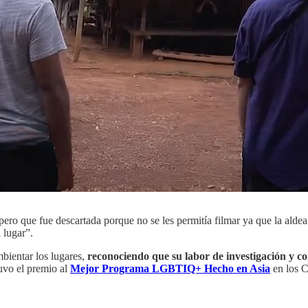
ero que fue descartada porque no se les permitía filmar ya que la aldea 
 lugar”.
mbientar los lugares,
reconociendo que su labor de investigación y c
uvo el premio al
Mejor Programa LGBTIQ+ Hecho en Asia
en los C