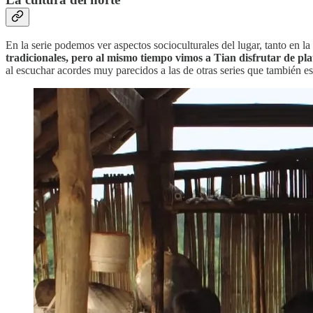
En la serie podemos ver aspectos socioculturales del lugar, tanto en 
tradicionales, pero al mismo tiempo vimos a Tian disfrutar de plat
al escuchar acordes muy parecidos a las de otras series que también es