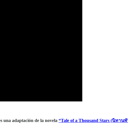
s una adaptación de la novela
“Tale of a Thousand Stars (นิทานพ