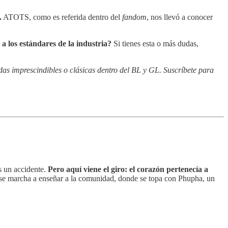
.
ATOTS, como es referida dentro del
fandom
, nos llevó a conocer
a los estándares de la industria?
Si tienes esta o más dudas,
das imprescindibles o clásicas dentro del BL y GL. Suscríbete para
as un accidente.
Pero aquí viene el giro: el corazón pertenecía a
 se marcha a enseñar a la comunidad, donde se topa con Phupha, un