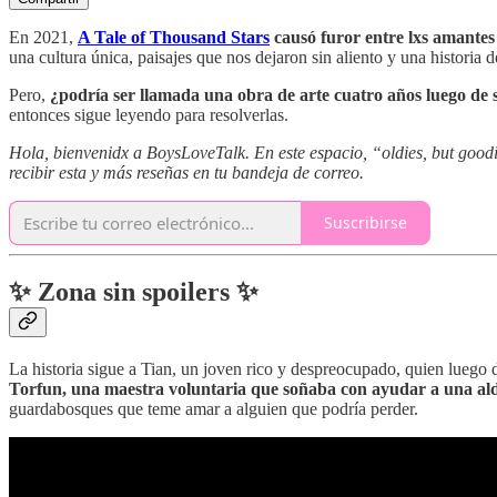
En 2021,
A Tale of Thousand Stars
causó furor entre lxs amantes
una cultura única, paisajes que nos dejaron sin aliento y una historia
Pero,
¿podría ser llamada una obra de arte cuatro años luego de su
entonces sigue leyendo para resolverlas.
Hola, bienvenidx a BoysLoveTalk. En este espacio, “oldies, but goodi
recibir esta y más reseñas en tu bandeja de correo.
Suscribirse
✨ Zona sin spoilers ✨
La historia sigue a Tian, un joven rico y despreocupado, quien luego d
Torfun, una maestra voluntaria que soñaba con ayudar a una al
guardabosques que teme amar a alguien que podría perder.