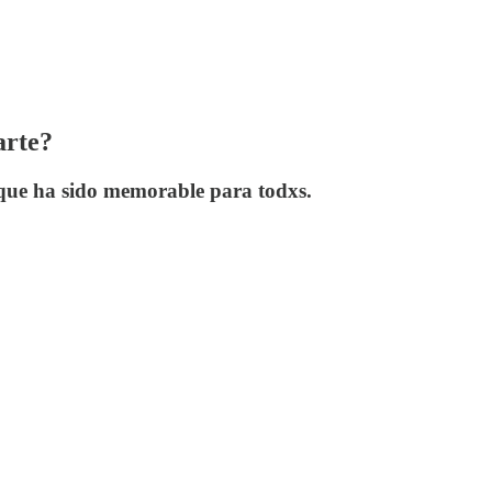
arte?
que ha sido memorable para todxs.