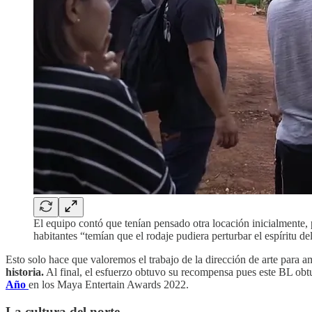
El equipo contó que tenían pensado otra locación inicialmente, p
habitantes “temían que el rodaje pudiera perturbar el espíritu del
Esto solo hace que valoremos el trabajo de la dirección de arte para a
historia.
Al final, el esfuerzo obtuvo su recompensa pues este BL obt
Año
en los Maya Entertain Awards 2022.
La cultura del norte