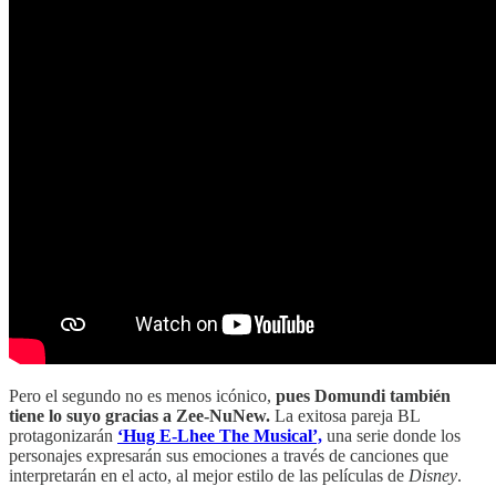
Pero el segundo no es menos icónico,
pues Domundi también
tiene lo suyo gracias a Zee-NuNew.
La exitosa pareja BL
protagonizarán
‘Hug E-Lhee The Musical’,
una serie donde los
personajes expresarán sus emociones a través de canciones que
interpretarán en el acto, al mejor estilo de las películas de
Disney
.