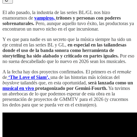
El año pasado, la industria de las series BL/GL nos hizo
enamorarnos de
vampiros,
tritones y personas con poderes
sobrenaturales.
Pero, aunque aquello tuvo éxito, las productoras ya
encontraron un nuevo nicho en el que incursionar.
Y es que para nadie es un secreto que la música siempre ha sido un
eje central en las series BL y GL,
en especial en las tailandesas
donde el uso de la banda sonora como herramienta de
storytelling ha sido alabado y criticado en partes iguales.
Por eso
no suena descabellado que lo nuevo en 2026 sean los musicales.
A la fecha hay dos proyectos confirmados. El primero es el
remake
de
‘The Love of Siam’,
una de las historias más icónicas del
boyslove
tailandés que, en esta oportunidad,
será lanzada como un
musical en vivo
protagonizado por Gemini-Fourth.
Ya tuvimos
un abrebocas de lo que podemos esperar de esta obra en la
presentación de proyectos de GMMTV para el 2026 (y crucemos
los dedos para que se pueda ver en el extranjero).