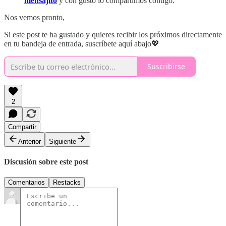
mensajito
y con gusto lo compartimos contigo.
Nos vemos pronto,
Si este post te ha gustado y quieres recibir los próximos directamente
en tu bandeja de entrada, suscríbete aquí abajo💖
Suscribirse
2
Compartir
Anterior
Siguiente
Discusión sobre este post
Comentarios
Restacks