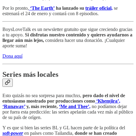
Por lo pronto,
‘The Earth’
ha lanzado su
tráiler oficial,
se
estrenará el 24 de enero y contará con 8 episodios.
BoysLoveTalk es un newsletter gratuito que sigue creciendo gracias
a tu apoyo.
Si disfrutas nuestro contenido y quieres ayudarnos a
llegar aún más lejos,
considera hacer una donación. ¡Cualquier
aporte suma!
Dona aquí
Series más locales
Esto quizás no sea sorpresa para muchxs,
pero dado el nivel de
entusiasmo mostrado por producciones como
‘Khemjira’,
‘Runaway’
y, más reciente,
‘Me and Thee’,
no podíamos dejar
por fuera esta predicción: las series apelarán cada vez más al público
de su país de orígen.
Y es que si bien las series BL y GL hacen parte de la política del
soft-power
en países como Tailandia,
donde se han creado