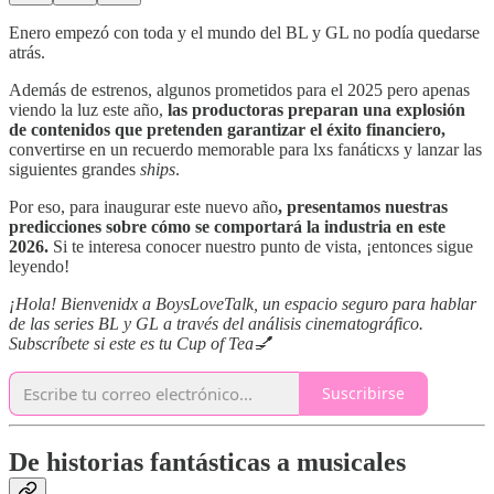
Enero empezó con toda y el mundo del BL y GL no podía quedarse
atrás.
Además de estrenos, algunos prometidos para el 2025 pero apenas
viendo la luz este año,
las productoras preparan una explosión
de contenidos que pretenden garantizar el éxito financiero,
convertirse en un recuerdo memorable para lxs fanáticxs y lanzar las
siguientes grandes
ships
.
Por eso, para inaugurar este nuevo año
, presentamos nuestras
predicciones sobre cómo se comportará la industria en este
2026.
Si te interesa conocer nuestro punto de vista, ¡entonces sigue
leyendo!
¡Hola! Bienvenidx a BoysLoveTalk, un espacio seguro para hablar
de las series BL y GL a través del análisis cinematográfico.
Subscríbete si este es tu Cup of Tea💅
Suscribirse
De historias fantásticas a musicales