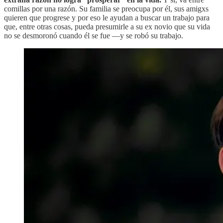
comillas por una razón. Su familia se preocupa por él, sus amigxs
quieren que progrese y por eso le ayudan a buscar un trabajo para
que, entre otras cosas, pueda presumirle a su ex novio que su vida
no se desmoronó cuando él se fue —y se robó su trabajo.