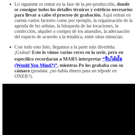
Lo siguiente es entrar en la fase de la pre-producción,
donde
se consigue todos los detalles técnicos y estéticos necesarios
para llevar a cabo el proceso de grabación.
Aquí entran en
cuenta varios factores como por ejemplo, la organización de la
agenda de lxs artistas, la búsqueda de las locaciones, la
confección, alquiler o compra de los atuendos, la adecuación
del espacio de acuerdo a la temática, entre otras minucias.
Con todo esto listo, llegamos a la parte más divertida:
¡Grabar!
Esto lo vimos varias veces en la serie, pero en
específico recordaran a MARS interpretar
“จีบได้มั้ย
(Would You Mind?)”
, mientras Po los grababa con su
cámara
(posdata: ¿no había dinero para un trípode en
ONER?).