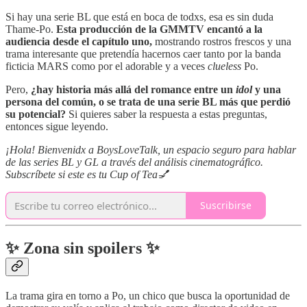
Si hay una serie BL que está en boca de todxs, esa es sin duda
Thame-Po.
Esta producción de la GMMTV encantó a la
audiencia desde el capítulo uno,
mostrando rostros frescos y una
trama interesante que pretendía hacernos caer tanto por la banda
ficticia MARS como por el adorable y a veces
clueless
Po.
Pero,
¿hay historia más allá del romance entre un
idol
y una
persona del común, o se trata de una serie BL más que perdió
su potencial?
Si quieres saber la respuesta a estas preguntas,
entonces sigue leyendo.
¡Hola! Bienvenidx a BoysLoveTalk, un espacio seguro para hablar
de las series BL y GL a través del análisis cinematográfico.
Subscríbete si este es tu Cup of Tea💅
Suscribirse
✨ Zona sin spoilers ✨
La trama gira en torno a Po, un chico que busca la oportunidad de