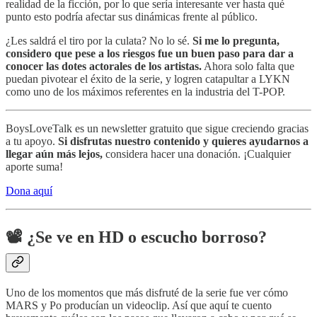
realidad de la ficción, por lo que sería interesante ver hasta qué
punto esto podría afectar sus dinámicas frente al público.
¿Les saldrá el tiro por la culata? No lo sé.
Si me lo pregunta,
considero que pese a los riesgos fue un buen paso para dar a
conocer las dotes actorales de los artistas.
Ahora solo falta que
puedan pivotear el éxito de la serie, y logren catapultar a LYKN
como uno de los máximos referentes en la industria del T-POP.
BoysLoveTalk es un newsletter gratuito que sigue creciendo gracias
a tu apoyo.
Si disfrutas nuestro contenido y quieres ayudarnos a
llegar aún más lejos,
considera hacer una donación. ¡Cualquier
aporte suma!
Dona aquí
📽
¿Se ve en HD o escucho borroso?
Uno de los momentos que más disfruté de la serie fue ver cómo
MARS y Po producían un videoclip. Así que aquí te cuento