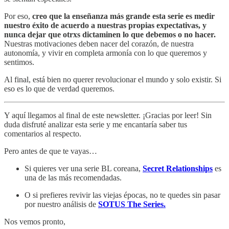
Por eso,
creo que la enseñanza más grande esta serie es medir
nuestro éxito de acuerdo a nuestras propias expectativas, y
nunca dejar que otrxs dictaminen lo que debemos o no hacer.
Nuestras motivaciones deben nacer del corazón, de nuestra
autonomía, y vivir en completa armonía con lo que queremos y
sentimos.
Al final, está bien no querer revolucionar el mundo y solo existir. Si
eso es lo que de verdad queremos.
Y aquí llegamos al final de este newsletter. ¡Gracias por leer! Sin
duda disfruté analizar esta serie y me encantaría saber tus
comentarios al respecto.
Pero antes de que te vayas…
Si quieres ver una serie BL coreana,
Secret Relationships
es
una de las más recomendadas.
O si prefieres revivir las viejas épocas, no te quedes sin pasar
por nuestro análisis de
SOTUS The Series.
Nos vemos pronto,