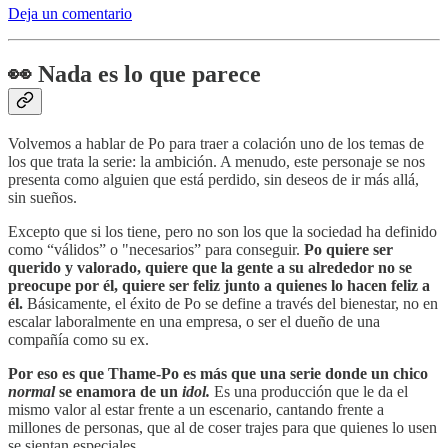
Deja un comentario
👀
Nada es lo que parece
Volvemos a hablar de Po para traer a colación uno de los temas de
los que trata la serie: la ambición. A menudo, este personaje se nos
presenta como alguien que está perdido, sin deseos de ir más allá,
sin sueños.
Excepto que si los tiene, pero no son los que la sociedad ha definido
como “válidos” o "necesarios” para conseguir.
Po quiere ser
querido y valorado, quiere que la gente a su alrededor no se
preocupe por él, quiere ser feliz junto a quienes lo hacen feliz a
él.
Básicamente, el éxito de Po se define a través del bienestar, no en
escalar laboralmente en una empresa, o ser el dueño de una
compañía como su ex.
Por eso es que Thame-Po es más que una serie donde un chico
normal
se enamora de un
idol.
Es una producción que le da el
mismo valor al estar frente a un escenario, cantando frente a
millones de personas, que al de coser trajes para que quienes lo usen
se sientan especiales.