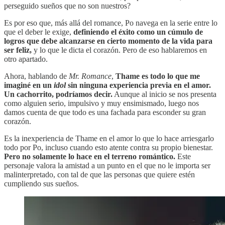
perseguido sueños que no son nuestros?
Es por eso que, más allá del romance, Po navega en la serie entre lo
que el deber le exige,
definiendo el éxito como un cúmulo de
logros que debe alcanzarse en cierto momento de la vida para
ser feliz,
y lo que le dicta el corazón. Pero de eso hablaremos en
otro apartado.
Ahora, hablando de
Mr. Romance
,
Thame es todo lo que me
imaginé en un
idol
sin ninguna experiencia previa en el amor.
Un cachorrito, podríamos decir.
Aunque al inicio se nos presenta
como alguien serio, impulsivo y muy ensimismado, luego nos
damos cuenta de que todo es una fachada para esconder su gran
corazón.
Es la inexperiencia de Thame en el amor lo que lo hace arriesgarlo
todo por Po, incluso cuando esto atente contra su propio bienestar.
Pero no solamente lo hace en el terreno romántico.
Este
personaje valora la amistad a un punto en el que no le importa ser
malinterpretado, con tal de que las personas que quiere estén
cumpliendo sus sueños.