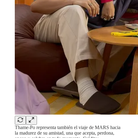
Thame-Po representa también el viaje de MARS hacia
la madurez de su amistad, una que acepta, perdona,