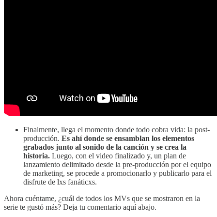
Finalmente, llega el momento donde todo cobra vida: la post-
producción.
Es ahí donde se ensamblan los elementos
grabados junto al sonido de la canción y se crea la
historia.
Luego, con el video finalizado y, un plan de
lanzamiento delimitado desde la pre-producción por el equipo
de marketing, se procede a promocionarlo y publicarlo para el
disfrute de lxs fanáticxs.
Ahora cuéntame, ¿cuál de todos los MVs que se mostraron en la
serie te gustó más? Deja tu comentario aquí abajo.