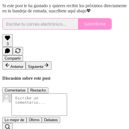
Si este post te ha gustado y quieres recibir los próximos directamente
en tu bandeja de entrada, suscríbete aquí abajo💖
Suscribirse
3
Compartir
Anterior
Siguiente
Discusión sobre este post
Comentarios
Restacks
Lo mejor de
Último
Debates