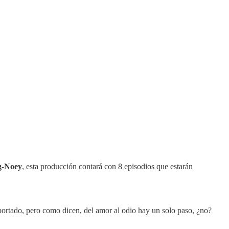
-Noey
,
esta producción contará con 8 episodios que estarán
rtado, pero como dicen, del amor al odio hay un solo paso, ¿no?