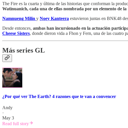
The Fire es la cuarta y última de las historias que conforman la produ
Watinuanich, cada una de ellas nombrada por un elemento de la 
Namnueng Milin
y
Noey Kanteera
estuvieron juntas en
BNK48 desd
Desde entonces,
ambas han incursionado en la actuación participan
Cheese Sisters
, donde dieron vida a Fhon y Fern, una de las cuatro par
Más series GL
¿Por qué ver The Earth? 4 razones que te van a convencer
Andy
·
May 3
Read full story