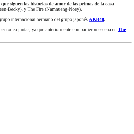
que siguen las historias de amor de las primas de la casa
reen-Becky), y The Fire (Namnueng-Noey).
grupo internacional hermano del grupo japonés
AKB48
.
mer rodeo juntas, ya que anteriormente compartieron escena en
The