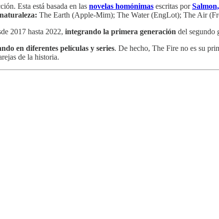
cción. Esta está basada en las
novelas homónimas
escritas por
Salmon,
naturaleza:
The Earth (Apple-Mim); The Water (EngLot); The Air (F
e 2017 hasta 2022,
integrando la primera generación
del segundo 
do en diferentes películas y series
. De hecho, The Fire no es su pri
ejas de la historia.