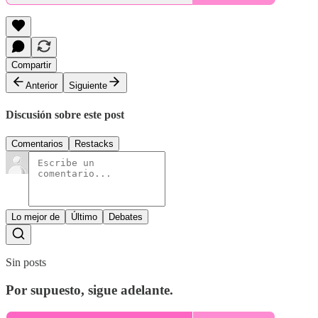
Compartir
Anterior
Siguiente
Discusión sobre este post
Comentarios
Restacks
Lo mejor de
Último
Debates
Sin posts
Por supuesto, sigue adelante.