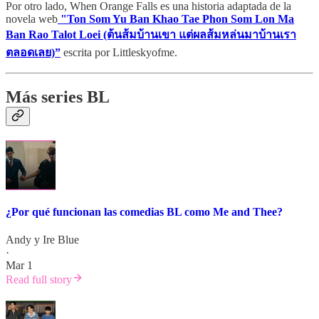
Por otro lado, When Orange Falls es una historia adaptada de la
novela web
"Ton Som Yu Ban Khao Tae Phon Som Lon Ma
Ban Rao Talot Loei (ต้นส้มบ้านเขา แต่ผลส้มหล่นมาบ้านเรา
ตลอดเลย)”
escrita por Littleskyofme.
Más series BL
¿Por qué funcionan las comedias BL como Me and Thee?
Andy
y
Ire Blue
·
Mar 1
Read full story