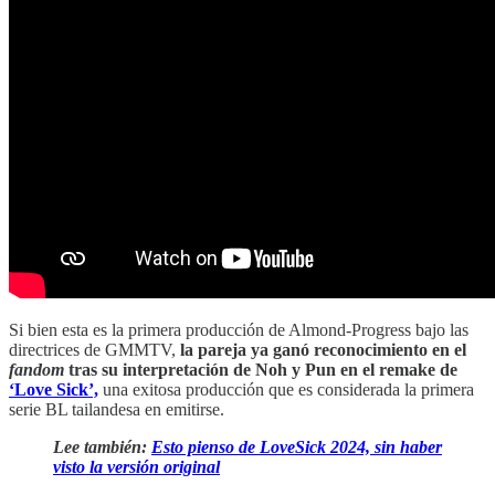
Si bien esta es la primera producción de Almond-Progress bajo las
directrices de GMMTV,
la pareja ya ganó reconocimiento en el
fandom
tras su interpretación de Noh y Pun en el remake de
‘Love Sick’,
una exitosa producción que es considerada la primera
serie BL tailandesa en emitirse.
Lee también:
Esto pienso de LoveSick 2024, sin haber
visto la versión original