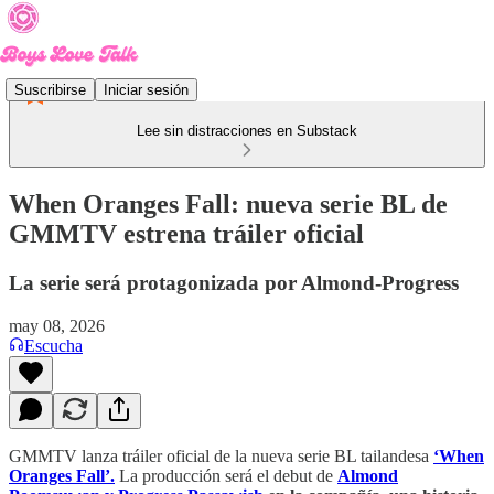
Suscribirse
Iniciar sesión
Lee sin distracciones en Substack
When Oranges Fall: nueva serie BL de
GMMTV estrena tráiler oficial
La serie será protagonizada por Almond-Progress
may 08, 2026
Escucha
GMMTV lanza tráiler oficial de la nueva serie BL tailandesa
‘When
Oranges Fall’.
La producción será el debut de
Almond