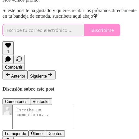
Si este post te ha gustado y quieres recibir los próximos directamente
en tu bandeja de entrada, suscríbete aquí abajo💖
Suscribirse
1
Compartir
Anterior
Siguiente
Discusión sobre este post
Comentarios
Restacks
Lo mejor de
Último
Debates