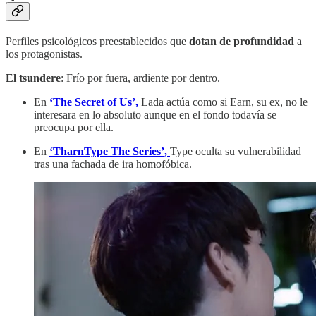
Perfiles psicológicos preestablecidos que
dotan de profundidad
a
los protagonistas.
El tsundere
: Frío por fuera, ardiente por dentro.
En
‘The Secret of Us’,
Lada actúa como si Earn, su ex, no le
interesara en lo absoluto aunque en el fondo todavía se
preocupa por ella.
En
‘TharnType The Series’,
Type oculta su vulnerabilidad
tras una fachada de ira homofóbica.