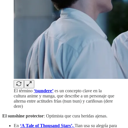
El término
‘tsundere’
es un concepto clave en la
cultura anime y manga, que describe a un personaje que
alterna entre actitudes frías (tsun tsun) y cariñosas (dere
dere)
El sunshine protector
: Optimista que cura heridas ajenas.
En
‘A Tale of Thousand Stars’,
Tian usa su alegría para