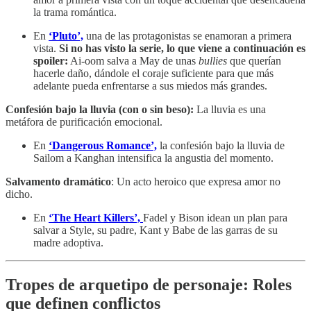
la trama romántica.
En
‘Pluto’,
una de las protagonistas se enamoran a primera
vista.
Si no has visto la serie, lo que viene a continuación es
spoiler:
Ai-oom salva a May de unas
bullies
que querían
hacerle daño, dándole el coraje suficiente para que más
adelante pueda enfrentarse a sus miedos más grandes.
Confesión bajo la lluvia (con o sin beso):
La lluvia es una
metáfora de purificación emocional.
En
‘Dangerous Romance’,
la confesión bajo la lluvia de
Sailom a Kanghan intensifica la angustia del momento.
Salvamento dramático
: Un acto heroico que expresa amor no
dicho.
En
‘The Heart Killers’,
Fadel y Bison idean un plan para
salvar a Style, su padre, Kant y Babe de las garras de su
madre adoptiva.
Tropes de arquetipo de personaje: Roles
que definen conflictos