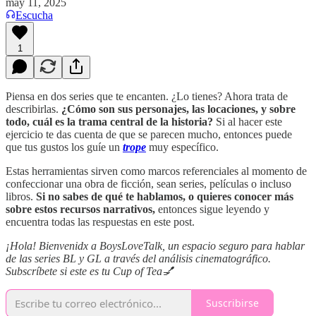
may 11, 2025
Escucha
1
Piensa en dos series que te encanten. ¿Lo tienes? Ahora trata de
describirlas.
¿Cómo son sus personajes, las locaciones, y sobre
todo, cuál es la trama central de la historia?
Si al hacer este
ejercicio te das cuenta de que se parecen mucho, entonces puede
que tus gustos los guíe un
trope
muy específico.
Estas herramientas sirven como marcos referenciales al momento de
confeccionar una obra de ficción, sean series, películas o incluso
libros.
Si no sabes de qué te hablamos, o quieres conocer más
sobre estos recursos narrativos,
entonces sigue leyendo y
encuentra todas las respuestas en este post.
¡Hola! Bienvenidx a BoysLoveTalk, un espacio seguro para hablar
de las series BL y GL a través del análisis cinematográfico.
Subscríbete si este es tu Cup of Tea💅
Suscribirse