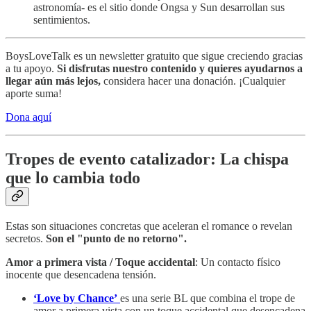
astronomía- es el sitio donde Ongsa y Sun desarrollan sus
sentimientos.
BoysLoveTalk es un newsletter gratuito que sigue creciendo gracias
a tu apoyo.
Si disfrutas nuestro contenido y quieres ayudarnos a
llegar aún más lejos,
considera hacer una donación. ¡Cualquier
aporte suma!
Dona aquí
Tropes de evento catalizador: La chispa
que lo cambia todo
Estas son situaciones concretas que aceleran el romance o revelan
secretos.
Son el "punto de no retorno".
Amor a primera vista / Toque accidental
: Un contacto físico
inocente que desencadena tensión.
‘Love by Chance’
es una serie BL que combina el trope de
amor a primera vista con un toque accidental que desencadena