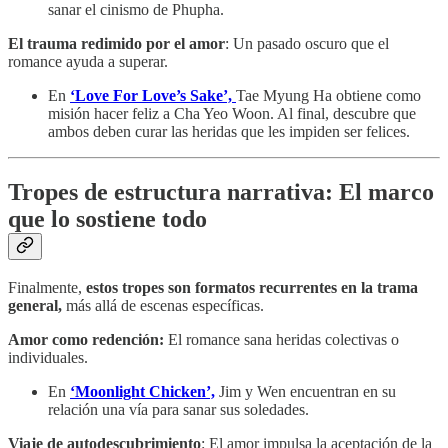
sanar el cinismo de Phupha.
El trauma redimido por el amor
: Un pasado oscuro que el
romance ayuda a superar.
En
‘Love For Love’s Sake’,
Tae Myung Ha obtiene como
misión hacer feliz a Cha Yeo Woon. Al final, descubre que
ambos deben curar las heridas que les impiden ser felices.
Tropes de estructura narrativa: El marco
que lo sostiene todo
Finalmente,
estos tropes son formatos recurrentes en la trama
general,
más allá de escenas específicas.
Amor como redención:
El romance sana heridas colectivas o
individuales.
En
‘Moonlight Chicken’,
Jim y Wen encuentran en su
relación una vía para sanar sus soledades.
Viaje de autodescubrimiento
: El amor impulsa la aceptación de la